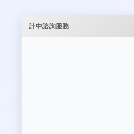
計中諮詢服務