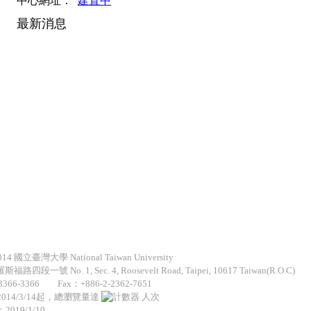
中心網址：
建置中
最新消息
2014 國立臺灣大學 National Taiwan University
路四段一號 No. 1, Sec. 4, Roosevelt Road, Taipei, 10617 Taiwan(R.O.C)
3366-3366 Fax：+886-2-2362-7651
014/3/14起，總瀏覽量達
人次
019/1/10