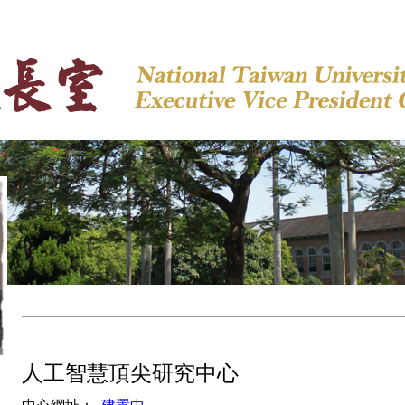
|
邁向頂尖大學
|
myNTU
|
English
人工智慧頂尖研究中心