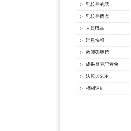
副校長的話
副校長簡歷
人員職掌
消息快報
教師榮譽榜
成果發表記者會
法規與SOP
相關連結